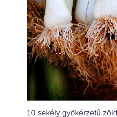
10 sekély gyökérzetű zöl