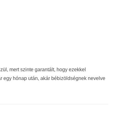
ül, mert szinte garantált, hogy ezekkel
ár egy hónap után, akár bébizöldségnek nevelve