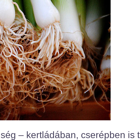
dség – kertládában, cserépben is 