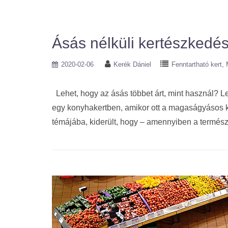
Ásás nélküli kertészkedés
2020-02-06
Kerék Dániel
Fenntartható kert
Lehet, hogy az ásás többet árt, mint használ? Le
egy konyhakertben, amikor ott a magaságyásos 
témájába, kiderült, hogy – amennyiben a termés