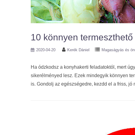
10 könnyen termeszthető 
2020-04-20
Kerék Dániel
Magaságyás és öne
Ha ódzkodsz a konyhakerti feladatoktól, mert úgy
sikerélményed lesz. Ezek mindegyik könnyen ter
is. Gondolj az egészségedre, kezdd el a friss, 