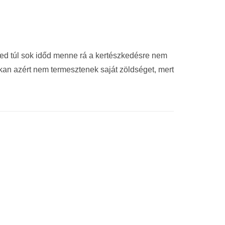
d túl sok időd menne rá a kertészkedésre nem
kan azért nem termesztenek saját zöldséget, mert