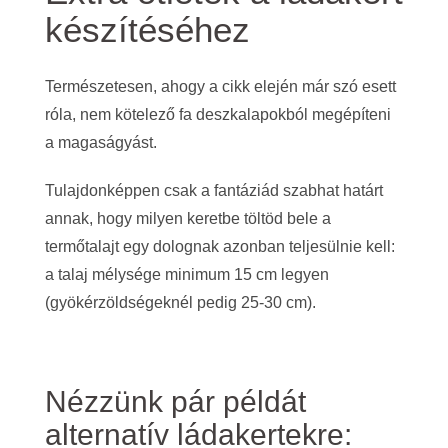
készítéséhez
Természetesen, ahogy a cikk elején már szó esett
róla, nem kötelező fa deszkalapokból megépíteni
a magaságyást.
Tulajdonképpen csak a fantáziád szabhat határt
annak, hogy milyen keretbe töltöd bele a
termőtalajt egy dolognak azonban teljesülnie kell:
a talaj mélysége minimum 15 cm legyen
(gyökérzöldségeknél pedig 25-30 cm).
Nézzünk pár példát
alternatív ládakertekre: