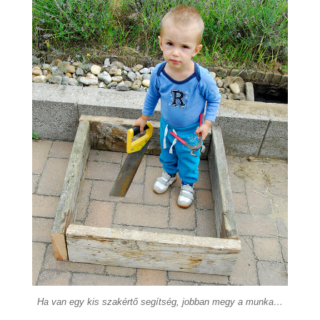
Ha van egy kis szakértő segítség, jobban megy a munka…