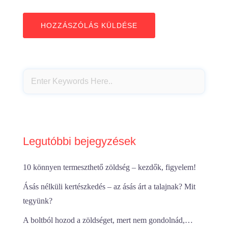
Legutóbbi bejegyzések
10 könnyen termeszthető zöldség – kezdők, figyelem!
Ásás nélküli kertészkedés – az ásás árt a talajnak? Mit
tegyünk?
A boltból hozod a zöldséget, mert nem gondolnád,…