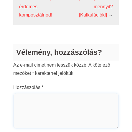
érdemes
mennyit?
komposztálnod!
[Kalkulációk!]
→
Vélemény, hozzászólás?
Az e-mail címet nem tesszük közzé.
A kötelező
mezőket
*
karakterrel jelöltük
Hozzászólás
*