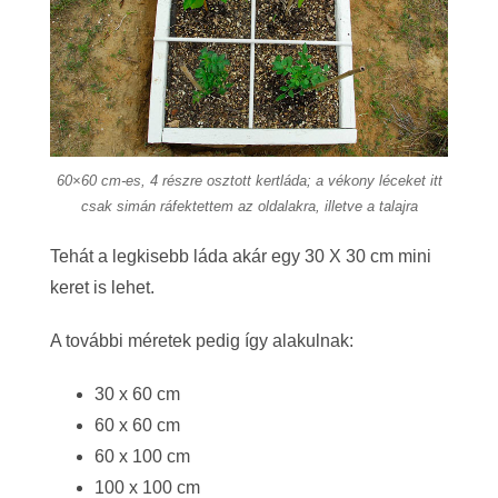
60×60 cm-es, 4 részre osztott kertláda; a vékony léceket itt
csak simán ráfektettem az oldalakra, illetve a talajra
Tehát a legkisebb láda akár egy 30 X 30 cm mini
keret is lehet.
A további méretek pedig így alakulnak:
30 x 60 cm
60 x 60 cm
60 x 100 cm
100 x 100 cm