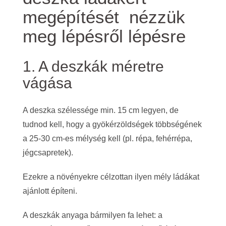
megépítését nézzük
meg lépésről lépésre
1. A deszkák méretre
vágása
A deszka szélessége min. 15 cm legyen, de
tudnod kell, hogy a gyökérzöldségek többségének
a 25-30 cm-es mélység kell (pl. répa, fehérrépa,
jégcsapretek).
Ezekre a növényekre célzottan ilyen mély ládákat
ajánlott építeni.
A deszkák anyaga bármilyen fa lehet: a