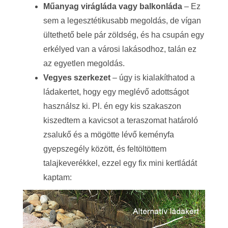
Műanyag virágláda vagy balkonláda
– Ez
sem a legesztétikusabb megoldás, de vígan
ültethető bele pár zöldség, és ha csupán egy
erkélyed van a városi lakásodhoz, talán ez
az egyetlen megoldás.
Vegyes szerkezet
– úgy is kialakíthatod a
ládakertet, hogy egy meglévő adottságot
használsz ki. Pl. én egy kis szakaszon
kiszedtem a kavicsot a teraszomat határoló
zsalukő és a mögötte lévő keményfa
gyepszegély között, és feltöltöttem
talajkeverékkel, ezzel egy fix mini kertládát
kaptam: